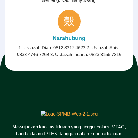
Genteng, Kab. Banyuwangi
Narahubung
1. Ustazah Dian: 0812 3317 4623 2. Ustazah Anis:
0838 4746 7269 3. Ustazah Indana: 0823 3156 7316
Mewujudkan kualitas lulusan yang unggul dalam IMTAQ,
handal dalam IPTEK, tangguh dalam kepribadian dan