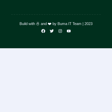
Build with 🍜 and ❤️ by Buma IT Team | 2023