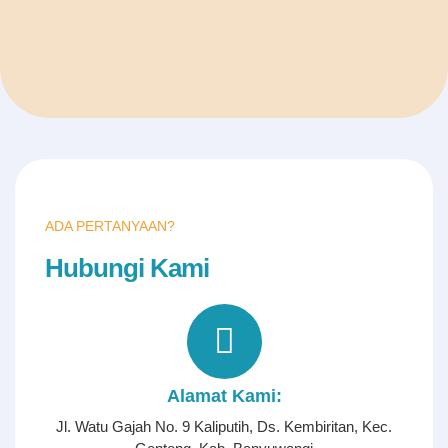
ADA PERTANYAAN?
Hubungi Kami
Alamat Kami:
Jl. Watu Gajah No. 9 Kaliputih, Ds. Kembiritan, Kec.