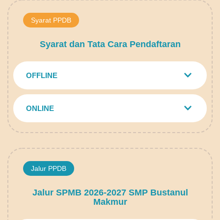
Syarat PPDB
Syarat dan Tata Cara Pendaftaran
OFFLINE
ONLINE
Jalur PPDB
Jalur SPMB 2026-2027 SMP Bustanul
Makmur