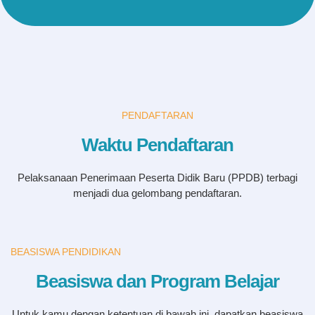
PENDAFTARAN
Waktu Pendaftaran
Pelaksanaan Penerimaan Peserta Didik Baru (PPDB) terbagi
menjadi dua gelombang pendaftaran.
BEASISWA PENDIDIKAN
Beasiswa dan Program Belajar
Untuk kamu dengan ketentuan di bawah ini, dapatkan beasiswa